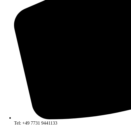
Tel: +49 7731 9441133